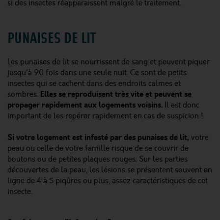
si des insectes réapparaissent malgré le traitement.
PUNAISES DE LIT
Les punaises de lit se nourrissent de sang et peuvent piquer
jusqu'à 90 fois dans une seule nuit. Ce sont de petits
insectes qui se cachent dans des endroits calmes et
Elles se reproduisent très vite et peuvent se
sombres.
propager rapidement aux logements voisins.
Il est donc
important de les repérer rapidement en cas de suspicion !
Si votre logement est infesté par des punaises de lit,
votre
peau ou celle de votre famille risque de se couvrir de
boutons ou de petites plaques rouges. Sur les parties
découvertes de la peau, les lésions se présentent souvent en
ligne de 4 à 5 piqûres ou plus, assez caractéristiques de cet
insecte.