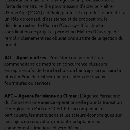
L'assistant à maîtrise d'ouvrage est un professionnel de
l'acte de construire. Il a pour mission d'aider le Maître
d'OuvrAge (MOA) à définir, piloter et exploiter le projet. Il a
un rôle de conseil, d'assistance et de proposition, le
décideur restant le Maître d'Ouvrage. Il facilite la
coordination de projet et permet au Maître d'Ouvrage de
remplir pleinement ses obligations au titre de la gestion du
projet.
AO – Appel d'offres
: Procédure qui permet à un
commanditaire de mettre en concurrence plusieurs
entreprises afin de faire le choix de l'entreprise qui sera la
plus à même de réaliser une prestation de travaux,
fournitures ou services.
APC – Agence Parisienne du Climat
: L'Agence Parisienne
du Climat est une agence opérationnelle pour la transition
écologique du Paris de 2050. Elle accompagne les
particuliers, les institutions et les acteurs économiques sur
les sujets de rénovation, mobilité, adaptation au
changement climatique et zéro déchet.