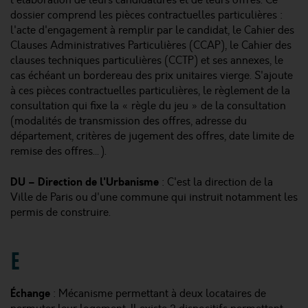
l'élaboration de leurs candidatures et de leurs offres. Ce
dossier comprend les pièces contractuelles particulières :
l'acte d'engagement à remplir par le candidat, le Cahier des
Clauses Administratives Particulières (CCAP), le Cahier des
clauses techniques particulières (CCTP) et ses annexes, le
cas échéant un bordereau des prix unitaires vierge. S'ajoute
à ces pièces contractuelles particulières, le règlement de la
consultation qui fixe la « règle du jeu » de la consultation
(modalités de transmission des offres, adresse du
département, critères de jugement des offres, date limite de
remise des offres…).
DU – Direction de l'Urbanisme
: C'est la direction de la
Ville de Paris ou d'une commune qui instruit notamment les
permis de construire.
E
Échange
: Mécanisme permettant à deux locataires de