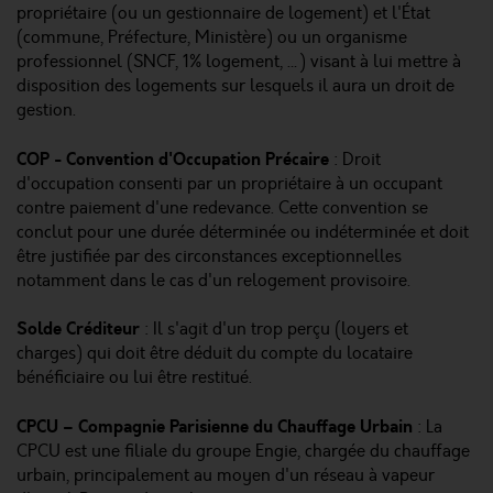
propriétaire (ou un gestionnaire de logement) et l'État
(commune, Préfecture, Ministère) ou un organisme
professionnel (SNCF, 1% logement, …) visant à lui mettre à
disposition des logements sur lesquels il aura un droit de
gestion.
COP - Convention d'Occupation Précaire
: Droit
d'occupation consenti par un propriétaire à un occupant
contre paiement d'une redevance. Cette convention se
conclut pour une durée déterminée ou indéterminée et doit
être justifiée par des circonstances exceptionnelles
notamment dans le cas d'un relogement provisoire.
Solde Créditeur
: Il s'agit d'un trop perçu (loyers et
charges) qui doit être déduit du compte du locataire
bénéficiaire ou lui être restitué.
CPCU – Compagnie Parisienne du Chauffage Urbain
: La
CPCU est une filiale du groupe Engie, chargée du chauffage
urbain, principalement au moyen d'un réseau à vapeur