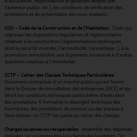
d'assurances, responsabilité et garanties exigées par
l'acheteur public, etc.), les conditions de vérification des
prestations et de présentation des sous-traitants.
CCH – Code de la Construction et de l'Habitation
: Code qui
regroupe les dispositions législatives et réglementaires
relatives à la construction (réglementations techniques,
dont la sécurité incendie, l'accessibilité, l'acoustique...), à la
promotion immobilière, aux logements sociaux et à d'autres
questions relatives à l'immobilier.
CCTP – Cahier des Clauses Techniques Particulières
:
Document contractuel d'un marché public qui est fourni
dans le Dossier de consultation des entreprises (DCE) et qui
décrit les conditions techniques particulières d'exécution
des prestations. Il formalise le descriptif technique des
fournitures, des prestations de services ou des travaux à
faire réaliser. Le CCTP fait partie du cahier des charges.
Charges locatives ou récupérables
: ensemble des dépenses
réalisées sur un immeuble à la charge des locataires. Ces