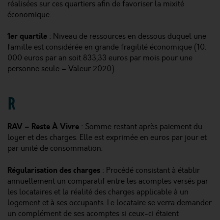
réalisées sur ces quartiers afin de favoriser la mixité
économique.
1er quartile
: Niveau de ressources en dessous duquel une
famille est considérée en grande fragilité économique (10.
000 euros par an soit 833,33 euros par mois pour une
personne seule – Valeur 2020).
R
RAV – Reste À Vivre
: Somme restant après paiement du
loyer et des charges. Elle est exprimée en euros par jour et
par unité de consommation.
Régularisation des charges
: Procédé consistant à établir
annuellement un comparatif entre les acomptes versés par
les locataires et la réalité des charges applicable à un
logement et à ses occupants. Le locataire se verra demander
un complément de ses acomptes si ceux-ci étaient