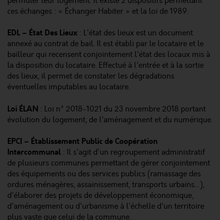
permuter leur logement. Il existe 2 dispositifs permettant
ces échanges : « Échanger Habiter » et la loi de 1989.
EDL – État Des Lieux
: L'état des lieux est un document
annexé au contrat de bail. Il est établi par le locataire et le
bailleur qui recensent conjointement l'état des locaux mis à
la disposition du locataire. Effectué à l'entrée et à la sortie
des lieux, il permet de constater les dégradations
éventuelles imputables au locataire.
Loi ÉLAN
: Loi n° 2018-1021 du 23 novembre 2018 portant
évolution du logement, de l'aménagement et du numérique.
EPCI – Établissement Public de Coopération
Intercommunal
: Il s'agit d'un regroupement administratif
de plusieurs communes permettant de gérer conjointement
des équipements ou des services publics (ramassage des
ordures ménagères, assainissement, transports urbains…),
d'élaborer des projets de développement économique,
d'aménagement ou d'urbanisme à l'échelle d'un territoire
plus vaste que celui de la commune.