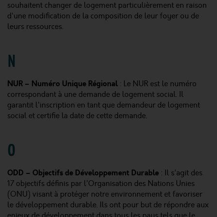
souhaitent changer de logement particulièrement en raison
d'une modification de la composition de leur foyer ou de
leurs ressources.
N
NUR – Numéro Unique Régional
: Le NUR est le numéro
correspondant à une demande de logement social. Il
garantit l'inscription en tant que demandeur de logement
social et certifie la date de cette demande.
O
ODD – Objectifs de Développement Durable
: Il s'agit des
17 objectifs définis par l'Organisation des Nations Unies
(ONU) visant à protéger notre environnement et favoriser
le développement durable. Ils ont pour but de répondre aux
enjeux de développement dans tous les pays tels que le