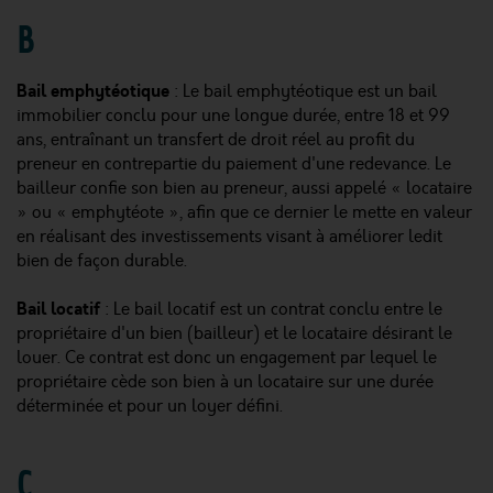
B
Bail emphytéotique
: Le bail emphytéotique est un bail
immobilier conclu pour une longue durée, entre 18 et 99
ans, entraînant un transfert de droit réel au profit du
preneur en contrepartie du paiement d'une redevance. Le
bailleur confie son bien au preneur, aussi appelé « locataire
» ou « emphytéote », afin que ce dernier le mette en valeur
en réalisant des investissements visant à améliorer ledit
bien de façon durable.
Bail locatif
: Le bail locatif est un contrat conclu entre le
propriétaire d'un bien (bailleur) et le locataire désirant le
louer. Ce contrat est donc un engagement par lequel le
propriétaire cède son bien à un locataire sur une durée
déterminée et pour un loyer défini.
C