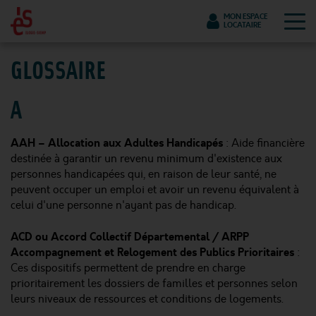
Tog
MON ESPACE
LOCATAIRE
GLOSSAIRE
A
AAH – Allocation aux Adultes Handicapés
: Aide financière
destinée à garantir un revenu minimum d'existence aux
personnes handicapées qui, en raison de leur santé, ne
peuvent occuper un emploi et avoir un revenu équivalent à
celui d'une personne n'ayant pas de handicap.
ACD ou Accord Collectif Départemental / ARPP
Accompagnement et Relogement des Publics Prioritaires
:
Ces dispositifs permettent de prendre en charge
prioritairement les dossiers de familles et personnes selon
leurs niveaux de ressources et conditions de logements.